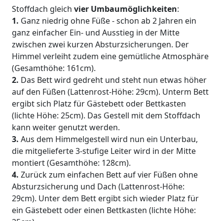
Stoffdach gleich
vier Umbaumöglichkeiten
:
1.
Ganz niedrig ohne Füße - schon ab 2 Jahren ein
ganz einfacher Ein- und Ausstieg in der Mitte
zwischen zwei kurzen Absturzsicherungen. Der
Himmel verleiht zudem eine gemütliche Atmosphäre
(Gesamthöhe: 161cm).
2.
Das Bett wird gedreht und steht nun etwas höher
auf den Füßen (Lattenrost-Höhe: 29cm). Unterm Bett
ergibt sich Platz für Gästebett oder Bettkasten
(lichte Höhe: 25cm). Das Gestell mit dem Stoffdach
kann weiter genutzt werden.
3.
Aus dem Himmelgestell wird nun ein Unterbau,
die mitgelieferte 3-stufige Leiter wird in der Mitte
montiert (Gesamthöhe: 128cm).
4.
Zurück zum einfachen Bett auf vier Füßen ohne
Absturzsicherung und Dach (Lattenrost-Höhe:
29cm). Unter dem Bett ergibt sich wieder Platz für
ein Gästebett oder einen Bettkasten (lichte Höhe: