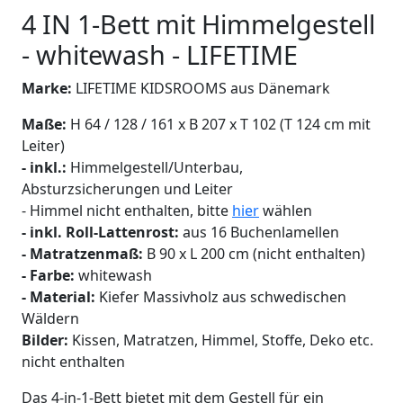
4 IN 1-Bett mit Himmelgestell
- whitewash - LIFETIME
Marke:
LIFETIME KIDSROOMS aus Dänemark
Maße:
H 64 / 128 / 161 x B 207 x T 102 (T 124 cm mit
Leiter)
- inkl.:
Himmelgestell/Unterbau,
Absturzsicherungen und Leiter
- Himmel nicht enthalten, bitte
hier
wählen
- inkl.
Roll-Lattenrost:
aus 16 Buchenlamellen
- Matratzenmaß:
B 90 x L 200 cm (nicht enthalten)
- Farbe:
whitewash
- Material:
Kiefer Massivholz aus schwedischen
Wäldern
Bilder:
Kissen, Matratzen, Himmel, Stoffe, Deko etc.
nicht enthalten
Das 4-in-1-Bett bietet mit dem Gestell für ein