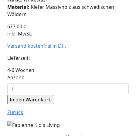
Material:
Kiefer Massivholz aus schwedischen
Wäldern
677,00
€
inkl. MwSt.
Versand kostenfrei in Dtl.
Lieferzeit:
4-6 Wochen
Anzahl:
Zurück