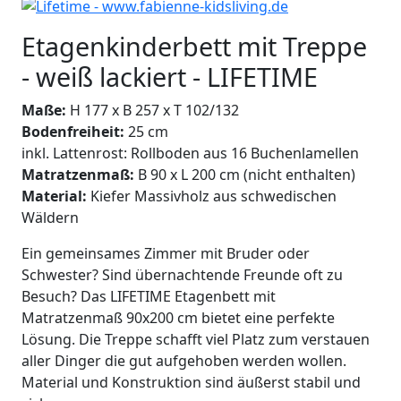
Etagenkinderbett mit Treppe
- weiß lackiert - LIFETIME
Maße:
H 177 x B 257 x T 102/132
Bodenfreiheit:
25 cm
inkl. Lattenrost: Rollboden aus 16 Buchenlamellen
Matratzenmaß:
B 90 x L 200 cm (nicht enthalten)
Material:
Kiefer Massivholz aus schwedischen
Wäldern
Ein gemeinsames Zimmer mit Bruder oder
Schwester? Sind übernachtende Freunde oft zu
Besuch? Das LIFETIME Etagenbett mit
Matratzenmaß 90x200 cm bietet eine perfekte
Lösung. Die Treppe schafft viel Platz zum verstauen
aller Dinger die gut aufgehoben werden wollen.
Material und Konstruktion sind äußerst stabil und