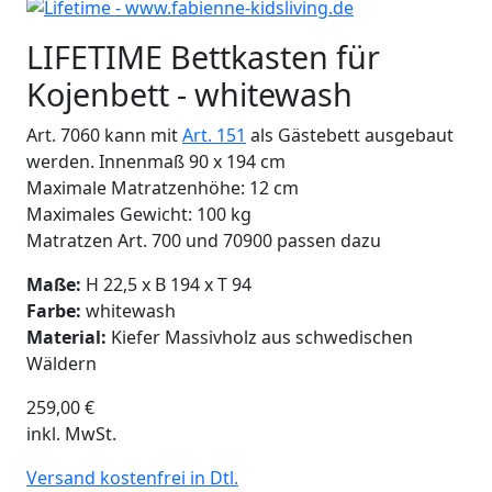
LIFETIME Bettkasten für
Kojenbett - whitewash
Art. 7060 kann mit
Art. 151
als Gästebett ausgebaut
werden. Innenmaß 90 x 194 cm
Maximale Matratzenhöhe: 12 cm
Maximales Gewicht: 100 kg
Matratzen Art. 700 und 70900 passen dazu
Maße:
H 22,5 x B 194 x T 94
Farbe:
whitewash
Material:
Kiefer Massivholz aus schwedischen
Wäldern
259,00
€
inkl. MwSt.
Versand kostenfrei in Dtl.