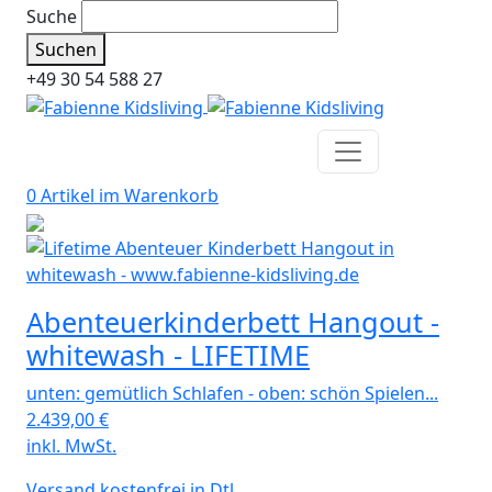
Suche
Suchen
+49 30 54 588 27
0 Artikel im
Warenkorb
Abenteuerkinderbett Hangout -
whitewash - LIFETIME
unten: gemütlich Schlafen - oben: schön Spielen...
2.439,00
€
inkl. MwSt.
Versand kostenfrei in Dtl.