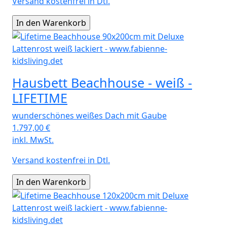
Versand kostenfrei in Dtl.
Hausbett Beachhouse - weiß -
LIFETIME
wunderschönes weißes Dach mit Gaube
1.797,00
€
inkl. MwSt.
Versand kostenfrei in Dtl.