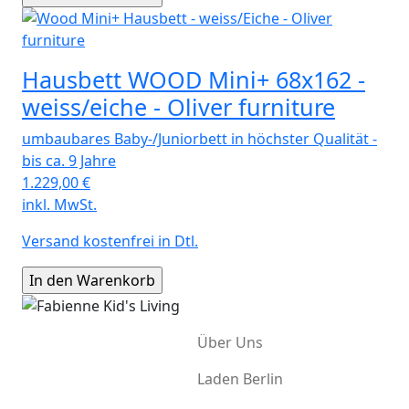
Hausbett WOOD Mini+ 68x162 -
weiss/eiche - Oliver furniture
umbaubares Baby-/Juniorbett in höchster Qualität -
bis ca. 9 Jahre
1.229,00
€
inkl. MwSt.
Versand kostenfrei in Dtl.
Über Uns
Laden Berlin