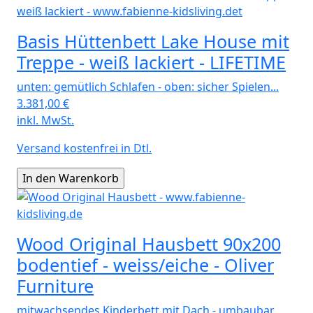
Basis Hüttenbett Lake House mit
Treppe - weiß lackiert - LIFETIME
unten: gemütlich Schlafen - oben: sicher Spielen...
3.381,00
€
inkl. MwSt.
Versand kostenfrei in Dtl.
Wood Original Hausbett 90x200
bodentief - weiss/eiche - Oliver
Furniture
mitwachsendes Kinderbett mit Dach - umbaubar