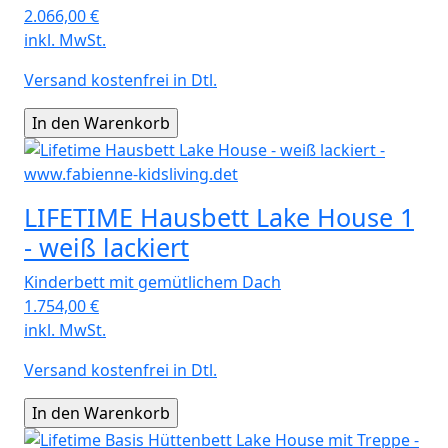
2.066,00
€
inkl. MwSt.
Versand kostenfrei in Dtl.
LIFETIME Hausbett Lake House 1
- weiß lackiert
Kinderbett mit gemütlichem Dach
1.754,00
€
inkl. MwSt.
Versand kostenfrei in Dtl.