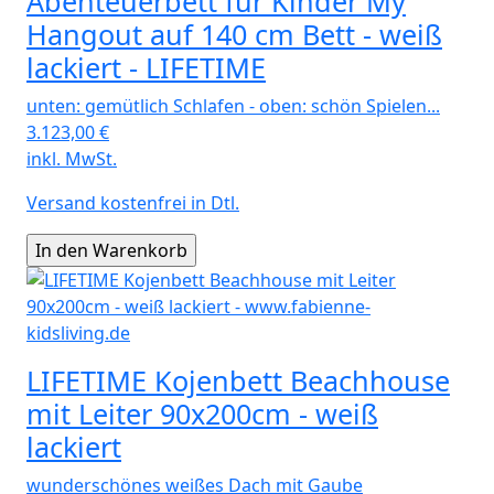
Abenteuerbett für Kinder My
Hangout auf 140 cm Bett - weiß
lackiert - LIFETIME
unten: gemütlich Schlafen - oben: schön Spielen...
3.123,00
€
inkl. MwSt.
Versand kostenfrei in Dtl.
LIFETIME Kojenbett Beachhouse
mit Leiter 90x200cm - weiß
lackiert
wunderschönes weißes Dach mit Gaube