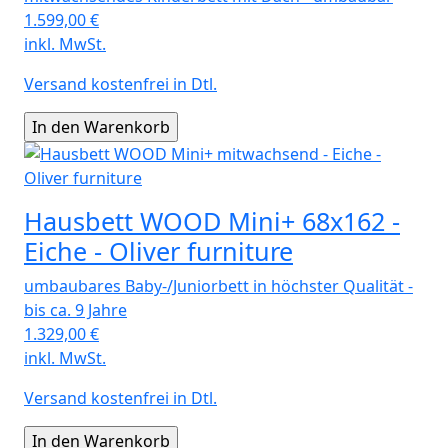
1.599,00
€
inkl. MwSt.
Versand kostenfrei in Dtl.
Hausbett WOOD Mini+ 68x162 -
Eiche - Oliver furniture
umbaubares Baby-/Juniorbett in höchster Qualität -
bis ca. 9 Jahre
1.329,00
€
inkl. MwSt.
Versand kostenfrei in Dtl.