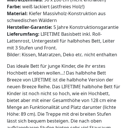
Farbe:
weiß lackiert (astfreies Holz!)
Material:
Kiefer Massivholz-Konstruktion aus
schwedischen Wäldern
Hersteller-Garantie:
5 Jahre Konstruktionsgarantie
Lieferumfang:
LIFETIME Basisbett inkl. Roll-
Lattenrost, Untergestell für halbhohes Bett, Leiter
mit 3 Stufen und Front.
Bilder: Kissen, Matratzen, Deko etc. nicht enthalten
Das ideale Bett für junge Kinder, die ihr erstes
Hochbett erleben wollen...! Das halbhohe Bett
Breeze von LIFETIME ist die halbhohe Version der
neuen Breeze Reihe. Das LIFETIME halbhohe Bett für
Kinder ist noch nicht so hoch, wie ein Hochbett,
bietet aber mit einer Gesamthöhe von 128 cm eine
Menge an Funktionalität und Platz darunter (lichte
Höhe: 89 cm). Die Treppe mit drei breiten Stufen
lässt sich bequem besteigen. Die nach oben
aufklappbaren Stufen bieten sehr viel Stauraum