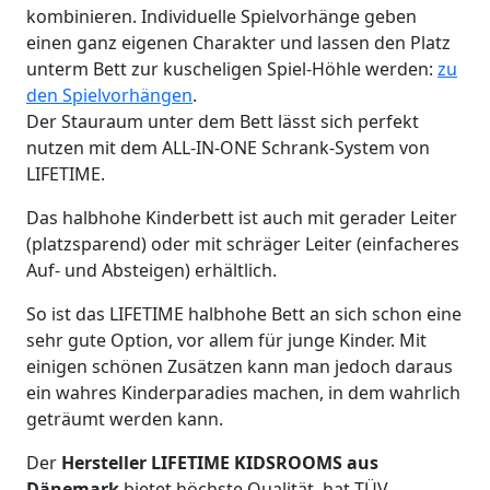
kombinieren. Individuelle Spielvorhänge geben
einen ganz eigenen Charakter und lassen den Platz
unterm Bett zur kuscheligen Spiel-Höhle werden:
zu
den Spielvorhängen
.
Der Stauraum unter dem Bett lässt sich perfekt
nutzen mit dem ALL-IN-ONE Schrank-System von
LIFETIME.
Das halbhohe Kinderbett ist auch mit gerader Leiter
(platzsparend) oder mit schräger Leiter (einfacheres
Auf- und Absteigen) erhältlich.
So ist das LIFETIME halbhohe Bett an sich schon eine
sehr gute Option, vor allem für junge Kinder. Mit
einigen schönen Zusätzen kann man jedoch daraus
ein wahres Kinderparadies machen, in dem wahrlich
geträumt werden kann.
Der
Hersteller LIFETIME KIDSROOMS aus
Dänemark
bietet höchste Qualität, hat TÜV-