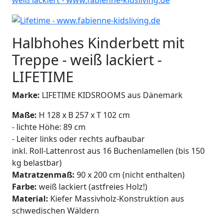
Halbhohes Kinderbett mit
Treppe - weiß lackiert -
LIFETIME
Marke:
LIFETIME KIDSROOMS aus Dänemark
Maße:
H 128 x B 257 x T 102 cm
- lichte Höhe: 89 cm
- Leiter links oder rechts aufbaubar
inkl. Roll-Lattenrost aus 16 Buchenlamellen (bis 150
kg belastbar)
Matratzenmaß:
90 x 200 cm (nicht enthalten)
Farbe:
weiß lackiert (astfreies Holz!)
Material:
Kiefer Massivholz-Konstruktion aus
schwedischen Wäldern