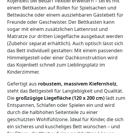
Kojenbett bei Bedarf flexibel erweitern – sei es mit
einem Bettkasten auf Rollen für Spielsachen und
Bettwäsche oder einem ausziehbaren Gästebett für
Freunde oder Geschwister. Der Bettkasten kann
sogar mit einem zusätzlichen Lattenrost und
Matratze zur dritten Liegefläche ausgebaut werden
(Zubehör separat erhältlich). Auch optisch lässt sich
das Bett individuell gestalten: Mit einem passenden
Himmelgestell oder einer Dachkonstruktion wird
das Kojenbett schnell zum Lieblingsplatz im
Kinderzimmer.
Gefertigt aus
robustem, massivem Kiefernholz
,
steht das Bettgestell für Langlebigkeit und Qualität.
Die
großzügige Liegefläche (120 x 200 cm)
lädt zum
Entspannen, Schlafen oder Spielen ein und wird
durch die halbhohen Seitenteile zu einer
geschützten Wohlfühlzone. Ideal für Kinder, die sich
ein sicheres und kuscheliges Bett wünschen – und