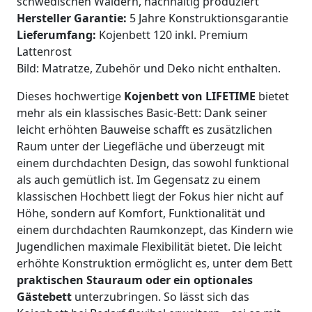
schwedischen Wäldern, nachhaltig produziert
Hersteller Garantie:
5 Jahre Konstruktionsgarantie
Lieferumfang:
Kojenbett 120 inkl. Premium
Lattenrost
Bild: Matratze, Zubehör und Deko nicht enthalten.
Dieses hochwertige
Kojenbett von LIFETIME
bietet
mehr als ein klassisches Basic-Bett: Dank seiner
leicht erhöhten Bauweise schafft es zusätzlichen
Raum unter der Liegefläche und überzeugt mit
einem durchdachten Design, das sowohl funktional
als auch gemütlich ist. Im Gegensatz zu einem
klassischen Hochbett liegt der Fokus hier nicht auf
Höhe, sondern auf Komfort, Funktionalität und
einem durchdachten Raumkonzept, das Kindern wie
Jugendlichen maximale Flexibilität bietet. Die leicht
erhöhte Konstruktion ermöglicht es, unter dem Bett
praktischen Stauraum oder ein optionales
Gästebett
unterzubringen. So lässt sich das