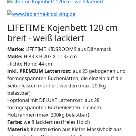
LIFETIME Kojenbett 120 cm
breit - weiß lackiert
Marke:
LIFETIME KIDSROOMS aus Dänemark
Maße:
H.83 X B.207 X T.132 cm
- lichte Höhe: 44 cm
inkl. PREMIUM Lattenrost:
aus 23 gebogenen und
formgespannten Buchenlatten, die einzeln auf die
Seitenleisten montiert werden (max. 200kg
belastbar)
- optional mit DELUXE Lattenrost:
aus
28
formgespannten Buchenleisten in einem
Holzrahmen (max. 200kg belastbar)
Farbe:
weiß lackiert (astfreies Holz!)
Material:
Konstruktion aus Kiefer-Massivholz aus