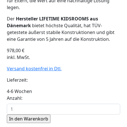
für Eltern, die Wert auf eine nachhaltige Lösung
legen.
Der
Hersteller LIFETIME KIDSROOMS aus
Dänemark
bietet höchste Qualität, hat TÜV-
getestete äußerst stabile Konstruktionen und gibt
eine Garantie von 5 Jahren auf die Konstruktion.
978,00
€
inkl. MwSt.
Versand kostenfrei in Dtl.
Lieferzeit:
4-6 Wochen
Anzahl: