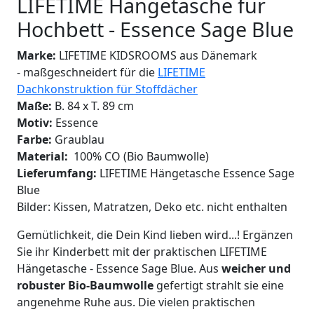
LIFETIME Hängetasche für
Hochbett - Essence Sage Blue
Marke:
LIFETIME KIDSROOMS aus Dänemark
- maßgeschneidert für die
LIFETIME
Dachkonstruktion für Stoffdächer
Maße:
B. 84 x T. 89 cm
Motiv:
Essence
Farbe:
Graublau
Material:
100% CO (Bio Baumwolle)
Lieferumfang:
LIFETIME Hängetasche Essence Sage
Blue
Bilder: Kissen, Matratzen, Deko etc. nicht enthalten
Gemütlichkeit, die Dein Kind lieben wird...! Ergänzen
Sie ihr Kinderbett mit der praktischen LIFETIME
Hängetasche - Essence Sage Blue. Aus
weicher und
robuster Bio-Baumwolle
gefertigt strahlt sie eine
angenehme Ruhe aus. Die vielen praktischen