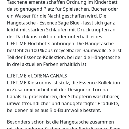
Taschenelemente schaffen Ordnung im Kinderbett,
da so genügend Platz für Spielsachen, Bücher oder
ein Wasser für die Nacht geschaffen wird. Die
Hängetasche - Essence Sage Blue - lässt sich ganz
leicht mit starken Schlaufen mit Druckknöpfen an
der Dachkonstruktion oder unterhalb eines
LIFETIME Hochbetts anbringen. Die Hängetasche
besteht zu 100 % aus recycelbarer Baumwolle. Sie ist
Teil der Essence-Kollektion, bei der die Hängetasche
in drei aktuellen Farben erhältlich ist.
LIFETIME x LORENA CANALS
LIFETIME Kidsrooms ist stolz, die Essence-Kollektion
in Zusammenarbeit mit der Designerin Lorena
Canals zu präsentieren, der Schöpferin waschbarer,
umweltfreundlicher und handgefertigter Produkte,
bei denen alles aus Bio-Baumwolle besteht.
Besonders schön ist die Hängetasche zusammen
mit den anderen Sachen aus der Serie Essence Sage