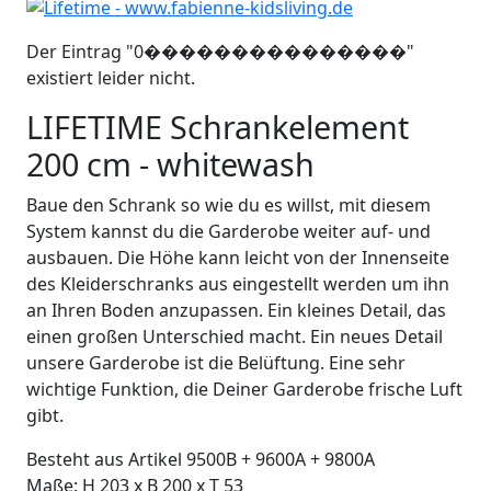
Der Eintrag "0���������������"
existiert leider nicht.
LIFETIME Schrankelement
200 cm - whitewash
Baue den Schrank so wie du es willst, mit diesem
System kannst du die Garderobe weiter auf- und
ausbauen. Die Höhe kann leicht von der Innenseite
des Kleiderschranks aus eingestellt werden um ihn
an Ihren Boden anzupassen. Ein kleines Detail, das
einen großen Unterschied macht. Ein neues Detail
unsere Garderobe ist die Belüftung. Eine sehr
wichtige Funktion, die Deiner Garderobe frische Luft
gibt.
Besteht aus Artikel 9500B + 9600A + 9800A
Maße: H 203 x B 200 x T 53