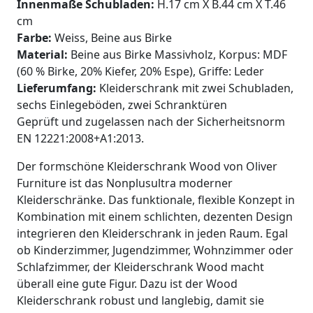
Innenmaße Schubladen:
H.17 cm X B.44 cm X T.46
cm
Farbe:
Weiss, Beine aus Birke
Material:
Beine aus Birke Massivholz, Korpus: MDF
(60 % Birke, 20% Kiefer, 20% Espe), Griffe: Leder
Lieferumfang:
Kleiderschrank mit zwei Schubladen,
sechs Einlegeböden, zwei Schranktüren
Geprüft und zugelassen nach der Sicherheitsnorm
EN 12221:2008+A1:2013.
Der formschöne Kleiderschrank Wood von Oliver
Furniture ist das Nonplusultra moderner
Kleiderschränke. Das funktionale, flexible Konzept in
Kombination mit einem schlichten, dezenten Design
integrieren den Kleiderschrank in jeden Raum. Egal
ob Kinderzimmer, Jugendzimmer, Wohnzimmer oder
Schlafzimmer, der Kleiderschrank Wood macht
überall eine gute Figur. Dazu ist der Wood
Kleiderschrank robust und langlebig, damit sie