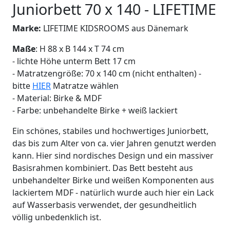
Juniorbett 70 x 140 - LIFETIME
Marke:
LIFETIME KIDSROOMS aus Dänemark
Maße
: H 88 x B 144 x T 74 cm
- lichte Höhe unterm Bett 17 cm
- Matratzengröße: 70 x 140 cm (nicht enthalten) -
bitte
HIER
Matratze wählen
- Material: Birke & MDF
- Farbe: unbehandelte Birke + weiß lackiert
Ein schönes, stabiles und hochwertiges Juniorbett,
das bis zum Alter von ca. vier Jahren genutzt werden
kann. Hier sind nordisches Design und ein massiver
Basisrahmen kombiniert. Das Bett besteht aus
unbehandelter Birke und weißen Komponenten aus
lackiertem MDF - natürlich wurde auch hier ein Lack
auf Wasserbasis verwendet, der gesundheitlich
völlig unbedenklich ist.