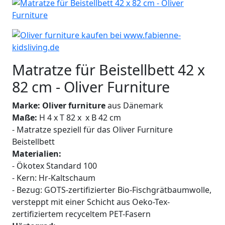
Matratze für Beistellbett 42 x
82 cm - Oliver Furniture
Marke: Oliver furniture
aus Dänemark
Maße:
H 4 x T 82 x x B 42 cm
- Matratze speziell für das Oliver Furniture
Beistellbett
Materialien:
- Ökotex Standard 100
- Kern: Hr-Kaltschaum
- Bezug: GOTS-zertifizierter Bio-Fischgrätbaumwolle,
versteppt mit einer Schicht aus Oeko-Tex-
zertifiziertem recyceltem PET-Fasern