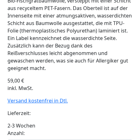
Bio-Fischgrätbaumwolle, versteppt mit einer Schicht
aus recyceltem PET-Fasern. Das Oberteil ist auf der
Innenseite mit einer atmungsaktiven, wasserdichten
Schicht aus Baumwolle ausgestattet, die mit TPU-
Folie (thermoplastisches Polyurethan) laminiert ist.
Ein Label kennzeichnet die wasserdichte Seite.
Zusätzlich kann der Bezug dank des
Reißverschlusses leicht abgenommen und
gewaschen werden, was sie auch für Allergiker gut
geeignet macht.
59,00
€
inkl. MwSt.
Versand kostenfrei in Dtl.
Lieferzeit:
2-3 Wochen
Anzahl: