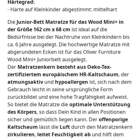
Härtegrad:
- Härte auf Kleinkinder abgestimmt: mittelhart
Die
Junior-Bett Matratze für das Wood Mini+ in
der Größe 162 cm x 68 cm
ist ideal auf die
Bedürfnisse bei der Nachtruhe von Kleinkindern bis
ca. 6 Jahre ausgelegt. Die hochwertige Matratze mit
abgerundeten Ecken ist für das Oliver Furniture
Wood Mini+ Juniorbett ausgelegt.
Der
Matratzenkern besteht aus Oeko-Tex-
zertifiziertem europäischem HR-Kaltschaum
, der
atmungsaktiv
und
hypoallergen
ist, sich nach dem
Gebrauch leicht in seine ursprüngliche Form
zurückbildet und eine hohe Tragfähigkeit aufweist.
So bietet die Matratze die
optimale Unterstützung
des Körpers
, so dass Dein Kind in allen Positionen
sicher und gemütlich liegen kann. Der
offenporige
Kaltschaum
lässt die
Luft
durch den Matratzenkern
zirkulieren
,
leitet Feuchtigkeit ab
und hilft dem