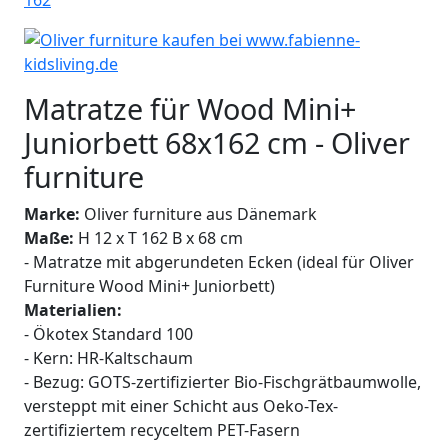
Matratze für Wood Mini+
Juniorbett 68x162 cm - Oliver
furniture
Marke:
Oliver furniture aus Dänemark
Maße:
H 12 x T 162 B x 68 cm
- Matratze mit abgerundeten Ecken (ideal für Oliver
Furniture Wood Mini+ Juniorbett)
Materialien:
- Ökotex Standard 100
- Kern: HR-Kaltschaum
- Bezug: GOTS-zertifizierter Bio-Fischgrätbaumwolle,
versteppt mit einer Schicht aus Oeko-Tex-
zertifiziertem recyceltem PET-Fasern