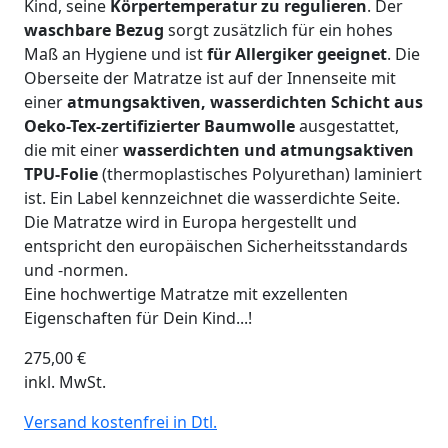
Kind, seine
Körpertemperatur zu regulieren
. Der
waschbare Bezug
sorgt zusätzlich für ein hohes
Maß an Hygiene und ist
für Allergiker geeignet
. Die
Oberseite der Matratze ist auf der Innenseite mit
einer
atmungsaktiven, wasserdichten Schicht aus
Oeko-Tex-zertifizierter Baumwolle
ausgestattet,
die mit einer
wasserdichten und atmungsaktiven
TPU-Folie
(thermoplastisches Polyurethan) laminiert
ist. Ein Label kennzeichnet die wasserdichte Seite.
Die Matratze wird in Europa hergestellt und
entspricht den europäischen Sicherheitsstandards
und -normen.
Eine hochwertige Matratze mit exzellenten
Eigenschaften für Dein Kind...!
275,00
€
inkl. MwSt.
Versand kostenfrei in Dtl.