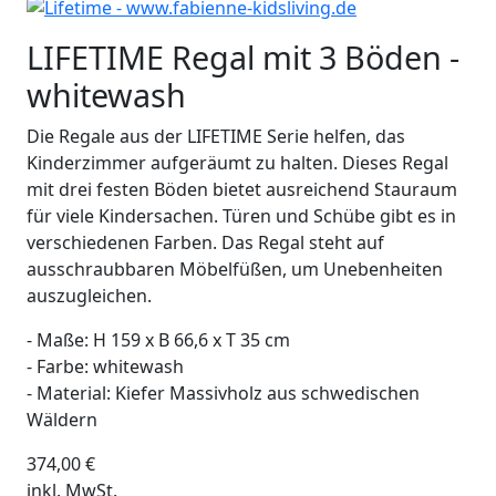
LIFETIME Regal mit 3 Böden -
whitewash
Die Regale aus der LIFETIME Serie helfen, das
Kinderzimmer aufgeräumt zu halten. Dieses Regal
mit drei festen Böden bietet ausreichend Stauraum
für viele Kindersachen. Türen und Schübe gibt es in
verschiedenen Farben. Das Regal steht auf
ausschraubbaren Möbelfüßen, um Unebenheiten
auszugleichen.
- Maße: H 159 x B 66,6 x T 35 cm
- Farbe: whitewash
- Material: Kiefer Massivholz aus schwedischen
Wäldern
374,00
€
inkl. MwSt.